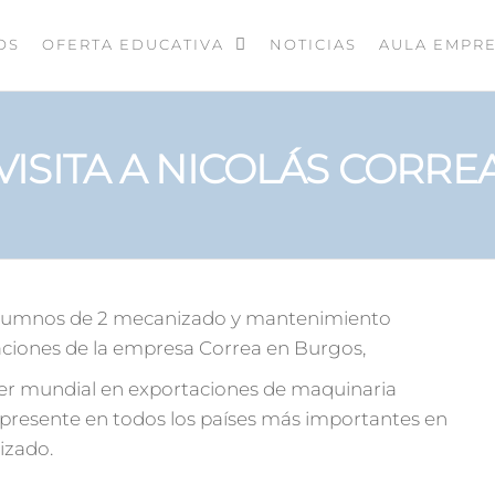
OS
OFERTA EDUCATIVA
NOTICIAS
AULA EMPR
VISITA A NICOLÁS CORRE
 alumnos de 2 mecanizado y mantenimiento
laciones de la empresa Correa en Burgos,
der mundial en exportaciones de maquinaria
 presente en todos los países más importantes en
izado.