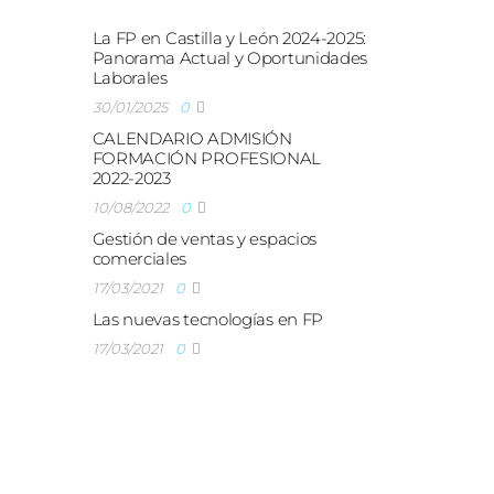
La FP en Castilla y León 2024-2025:
Panorama Actual y Oportunidades
Laborales
30/01/2025
0
CALENDARIO ADMISIÓN
FORMACIÓN PROFESIONAL
2022-2023
10/08/2022
0
Gestión de ventas y espacios
comerciales
17/03/2021
0
Las nuevas tecnologías en FP
17/03/2021
0