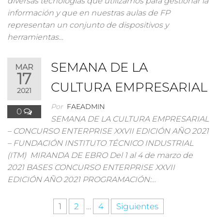
diversas tecnologías que utilizamos para gestionar la
información y que en nuestras aulas de FP
representan un conjunto de dispositivos y
herramientas…
SEMANA DE LA
MAR
17
CULTURA EMPRESARIAL
2021
Por
FAEADMIN
0
SEMANA DE LA CULTURA EMPRESARIAL
– CONCURSO ENTERPRISE XXVII EDICIÓN AÑO 2021
– FUNDACIÓN INSTITUTO TÉCNICO INDUSTRIAL
(ITM) MIRANDA DE EBRO Del 1 al 4 de marzo de
2021 BASES CONCURSO ENTERPRISE XXVII
EDICIÓN AÑO 2021 PROGRAMACIÓN:…
Paginación
1
2
…
4
Siguientes