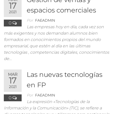
17
espacios comerciales
2021
Por
FAEADMIN
0
Las empresas hoy en día, cada vez son
más exigentes y nos demandan alumnos bien
formados en conocimientos propios del mundo
empresarial, que estén al día en las últimas
tecnologías , competencias digitales, conocimientos
de…
Las nuevas tecnologías
MAR
17
en FP
2021
Por
FAEADMIN
0
La expresión «Tecnologías de la
Información y la Comunicación» (TIC), se refiere a