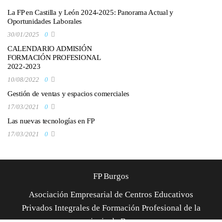
La FP en Castilla y León 2024-2025: Panorama Actual y
Oportunidades Laborales
30/01/2025
0
CALENDARIO ADMISIÓN
FORMACIÓN PROFESIONAL
2022-2023
10/08/2022
0
Gestión de ventas y espacios comerciales
17/03/2021
0
Las nuevas tecnologías en FP
17/03/2021
0
FP Burgos
Asociación Empresarial de Centros Educativos
Privados Integrales de Formación Profesional de la
provincia de Burgos.